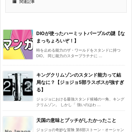

関連記事
DIOが使ったハーミットパープルの謎【な
まっちょろいぞ！】
時を止める能力のザ・ワールドをスタンドに持つ
DIO。 同じ能力のスタープラチナに ...
キングクリムゾンのスタンド能力って結
局なに？【ジョジョ5部ラスボスが強すぎ
る】
ジョジョにおける最強スタンド候補の一角、キング
クリムゾン。 しかし「 強いのはわ ...
天国の意味とプッチがしたかったこと
ジョジョの奇妙な冒険 第6部ストーン・オーシャン