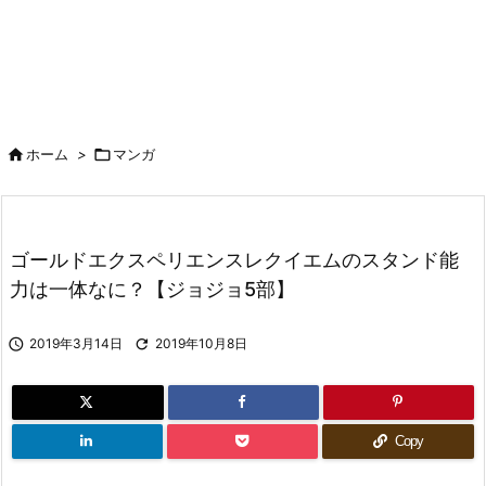

ホーム
>

マンガ
ゴールドエクスペリエンスレクイエムのスタンド能
力は一体なに？【ジョジョ5部】

2019年3月14日

2019年10月8日
Copy