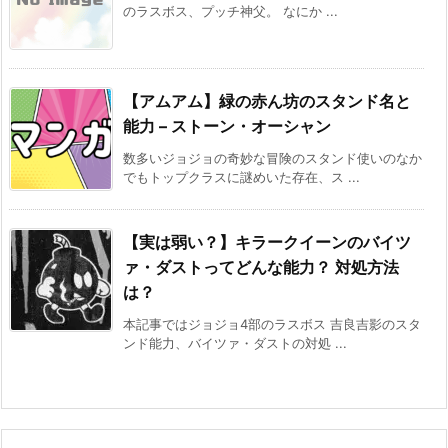
のラスボス、プッチ神父。 なにか ...
【アムアム】緑の赤ん坊のスタンド名と
能力 – ストーン・オーシャン
数多いジョジョの奇妙な冒険のスタンド使いのなか
でもトップクラスに謎めいた存在、ス ...
【実は弱い？】キラークイーンのバイツ
ァ・ダストってどんな能力？ 対処方法
は？
本記事ではジョジョ4部のラスボス 吉良吉影のスタ
ンド能力、バイツァ・ダストの対処 ...