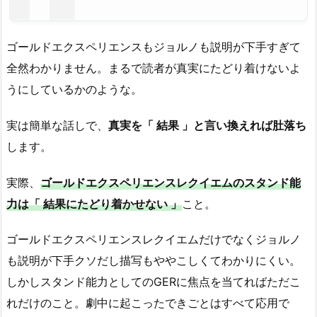
ゴールドエクスペリエンスもジョルノも説明が下手すぎて
全然わかりません。まるで読者が真実にたどり着けないよ
うにしているかのような。
実は簡単な話しで、
真実を「 結果 」と言い換えれば肚落ち
します。
実際、
ゴールドエクスペリエンスレクイエムのスタンド能
力は「 結果にたどり着かせない 」
こと。
ゴールドエクスペリエンスレクイエムだけでなくジョルノ
も説明が下手クソだし描写もややこしくてわかりにくい。
しかしスタンド能力としてのGERに焦点を当てればただこ
れだけのこと。劇中に起こったできごとはすべて応用で