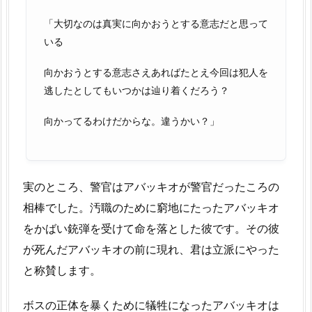
「大切なのは真実に向かおうとする意志だと思って
いる
向かおうとする意志さえあればたとえ今回は犯人を
逃したとしてもいつかは辿り着くだろう？
向かってるわけだからな。違うかい？」
実のところ、警官はアバッキオが警官だったころの
相棒でした。汚職のために窮地にたったアバッキオ
をかばい銃弾を受けて命を落とした彼です。その彼
が死んだアバッキオの前に現れ、君は立派にやった
と称賛します。
ボスの正体を暴くために犠牲になったアバッキオは