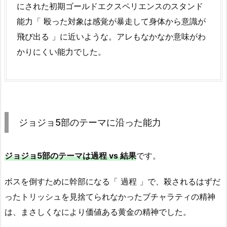
にされた初期ゴールドエクスペリエンスのスタンド
能力「 殴った対象は感覚が暴走して身体から意識が
飛び出る 」に近いような。アレもなかなか意味がわ
かりにくい能力でした。
ジョジョ5部のテーマに沿った能力
ジョジョ5部のテーマは過程 vs 結果
です。
ボスを倒すために幹部になる「 過程 」で、殺されるはずだ
ったトリッシュを見捨てられなかったブチャラティの精神
は、まさしくなにより価値ある黄金の精神でした。