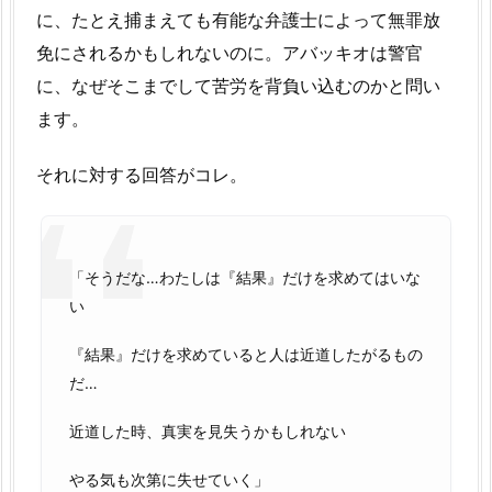
に、たとえ捕まえても有能な弁護士によって無罪放
免にされるかもしれないのに。アバッキオは警官
に、なぜそこまでして苦労を背負い込むのかと問い
ます。
それに対する回答がコレ。
「そうだな…わたしは『結果』だけを求めてはいな
い
『結果』だけを求めていると人は近道したがるもの
だ…
近道した時、真実を見失うかもしれない
やる気も次第に失せていく」