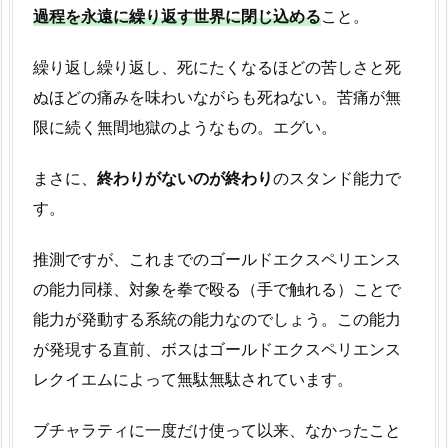
過程を永遠に繰り返す世界に閉じ込める
こと。
繰り返し繰り返し、死にたくなるほどの苦しさと死
ぬほどの痛みを味わいながらも死ねない。苦痛が無
限に続く無間地獄のようなもの。エグい。
まさに、
終わりがないのが終わり
のスタンド能力で
す。
推測ですが、これまでのゴールドエクスペリエンス
の能力同様、対象を拳で殴る（手で触れる）ことで
能力が発動する系統の能力なのでしょう。この能力
が発現する直前、ボスはゴールドエクスペリエンス
レクイエムによって無駄無駄されています。
ブチャラティに一度だけ使って以来、なかったこと