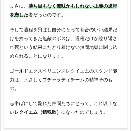
まさに、
勝ち目もなく無駄かもしれない正義の過程
を志した
者だったのです。
そして過程を飛ばし自分にとって都合のいい結果だ
けを拾ってきた無敵のボスは、過程だけが繰り返さ
れ死という結果にたどり着けない無間地獄に閉じ込
められることになります。
ゴールドエクスペリエンスレクイエムのスタンド能
力は、まさしくブチャラティチームの精神そのも
の。
志半ばにして斃れた仲間たちにとって、これ以上な
い
レクイエム（鎮魂歌）
になったのでしょう。