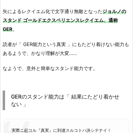
矢によるレクイエム化で文字通り無敵となった
ジョルノの
スタンド ゴールドエクスペリエンスレクイエム、通称
GER
。
読者が「 GER能力という真実 」にもたどり着けない能力も
あるようで、かなり理解が大変……
なようで、意外と簡単なスタンド能力です。
GERのスタンド能力は「 結果にたどり着かせ
ない 」
実際ニ起コル『真実』に到達スルコトハ決シテナイ！