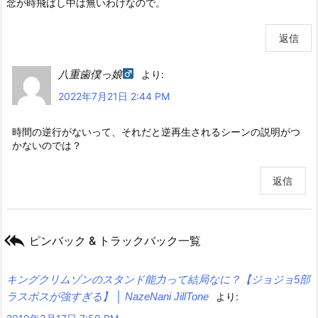
念が時飛ばし中は無いわけなので。
返信
八重歯僕っ娘
より:
2022年7月21日 2:44 PM
時間の逆行がないって、それだと逆再生されるシーンの説明がつ
かないのでは？
返信

ピンバック & トラックバック一覧
キングクリムゾンのスタンド能力って結局なに？【ジョジョ5部
ラスボスが強すぎる】 │ NazeNani JillTone
より: