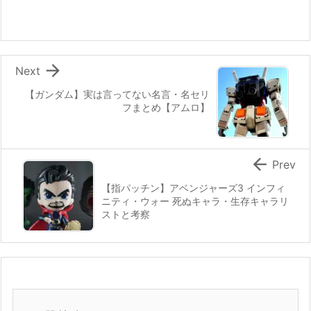

Next
【ガンダム】実は言ってない名言・名セリ
フまとめ【アムロ】

Prev
【指パッチン】アベンジャーズ3 インフィ
ニティ・ウォー 死ぬキャラ・生存キャラリ
ストと考察