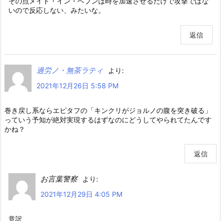
その点メイド・イン・ヘブンは時を加速させるだけで攻撃ではな
いので反応しない、みたいな。
返信
過労ノ・無茶ラティ
より:
2021年12月26日 5:58 PM
巻き戻し系ならエピタフの「キンクリがジョルノの腹を突き破る」
っていう予知が絶対実現するはずなのにどうしてやられてたんです
かね？
返信
お言葉警察
より:
2021年12月29日 4:05 PM
意訳