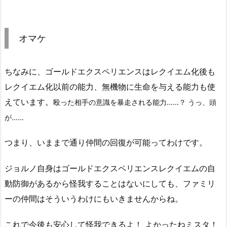
オマケ
ちなみに、ゴールドエクスペリエンスはレクイエム化後も
レクイエム化以前の能力、無機物に生命を与える能力も使
えています。
殴った相手の意識を暴走される能力……？ うっ、頭
が……
つまり、いままで通り仲間の回復が可能ってわけです。
ジョルノ自身はゴールドエクスペリエンスレクイエムの自
動防御があるから怪我することはないにしても、ファミリ
ーの仲間はそういうわけにもいきませんからね。
これで今後も安心して怪我できるよ！ よかったねミスタ！