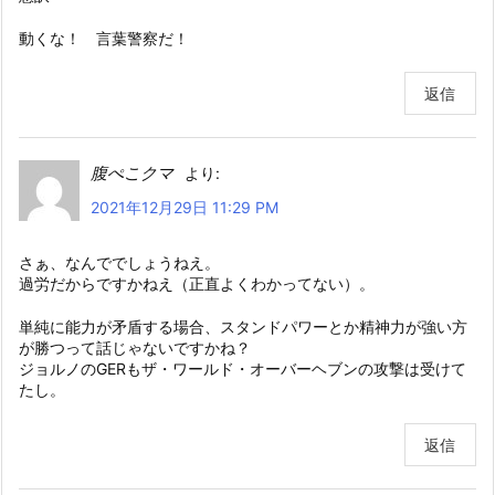
動くな！ 言葉警察だ！
返信
腹ぺこクマ
より:
2021年12月29日 11:29 PM
さぁ、なんででしょうねえ。
過労だからですかねえ（正直よくわかってない）。
単純に能力が矛盾する場合、スタンドパワーとか精神力が強い方
が勝つって話じゃないですかね？
ジョルノのGERもザ・ワールド・オーバーヘブンの攻撃は受けて
たし。
返信