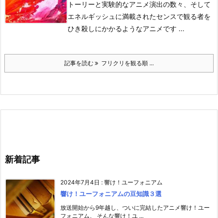
トーリーと実験的なアニメ演出の数々、そして
エネルギッシュに満載されたセンスで観る者を
ひき殺しにかかるようなアニメです ...
記事を読む
フリクリを観る順 ...
新着記事
2024年7月4日
:
響け！ユーフォニアム
響け！ユーフォニアムの豆知識３選
放送開始から9年越し、ついに完結したアニメ響け！ユー
フォニアム。 そんな響け！ユ ...