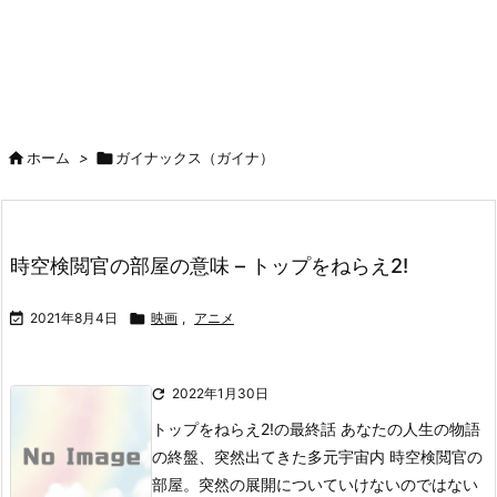

ホーム
>

ガイナックス（ガイナ）
時空検閲官の部屋の意味 – トップをねらえ2!

2021年8月4日

映画
,
アニメ

2022年1月30日
トップをねらえ2!の最終話 あなたの人生の物語
の終盤、突然出てきた多元宇宙内 時空検閲官の
部屋。
突然の展開についていけないのではない