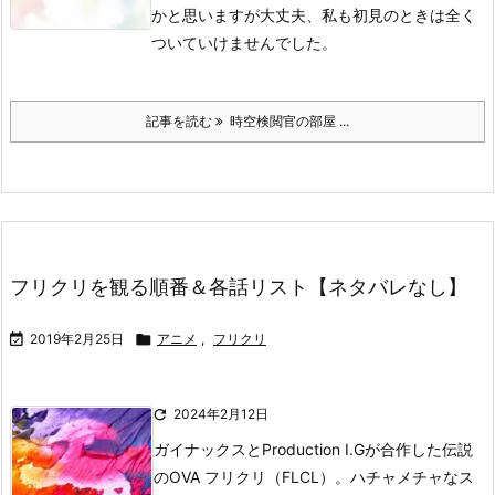
かと思いますが大丈夫、私も初見のときは全く
ついていけませんでした。
記事を読む
時空検閲官の部屋 ...
フリクリを観る順番＆各話リスト【ネタバレなし】

2019年2月25日

アニメ
,
フリクリ

2024年2月12日
ガイナックスとProduction I.Gが合作した伝説
のOVA フリクリ（FLCL）。
ハチャメチャなス