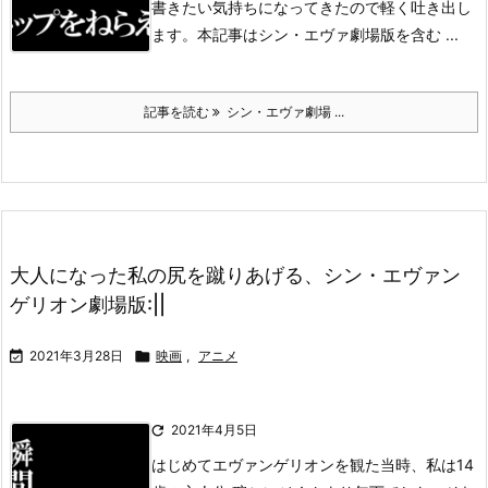
書きたい気持ちになってきたので軽く吐き出し
ます。
本記事はシン・エヴァ劇場版を含む ...
記事を読む
シン・エヴァ劇場 ...
大人になった私の尻を蹴りあげる、シン・エヴァン
ゲリオン劇場版:||

2021年3月28日

映画
,
アニメ

2021年4月5日
はじめてエヴァンゲリオンを観た当時、私は14