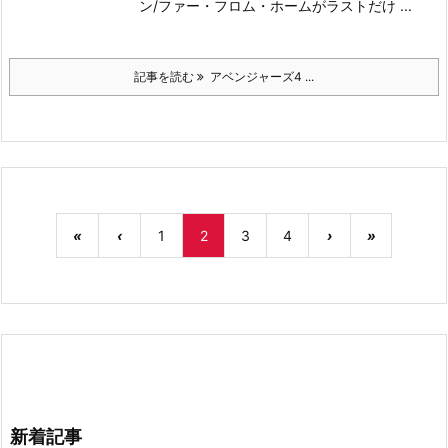
ン/ファー・フロム・ホームがラストだけ ...
記事を読む
アベンジャーズ4 ...
«
‹
1
2
3
4
›
»
新着記事