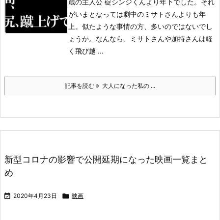
歳の主人公 碇シンジくんより年下でした。それ
がいまとなっては劇中のミサトさんよりも年
上。
似たような事情の方、多いのではないでし
ょうか。なんなら、ミサトさんや加持さんは軽
く飛び越 ...
記事を読む
大人になった私の ...
新型コロナの影響で公開延期になった映画一覧まと
め

2020年4月23日

映画