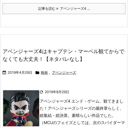
記事を読む
アベンジャーズ4 ...
アベンジャーズ4はキャプテン・マーベル観てからで
なくても大丈夫！【ネタバレなし】

2019年4月29日

映画
,
アベンジャーズ

2019年8月29日
アベンジャーズ4 エンド・ゲーム、観てきまし
た！
アベンジャーズシリーズの最終章らしく、
総集結・総決算。素晴らしい作品でした。
（MCUのフェイズとしては、次のスパイダーマ