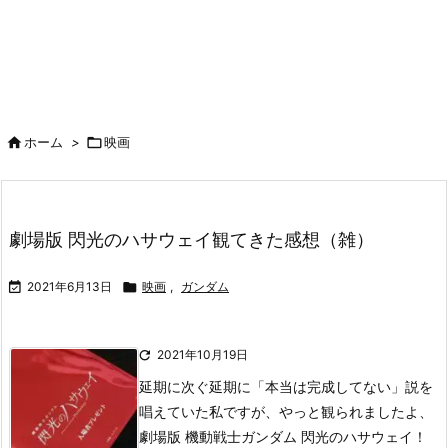

ホーム
>

映画
劇場版 閃光のハサウェイ観てきた感想（雑）

2021年6月13日

映画
,
ガンダム

2021年10月19日
延期に次ぐ延期に「本当は完成してない」説を
唱えていた私ですが、やっと観られましたよ、
劇場版 機動戦士ガンダム 閃光のハサウェイ！