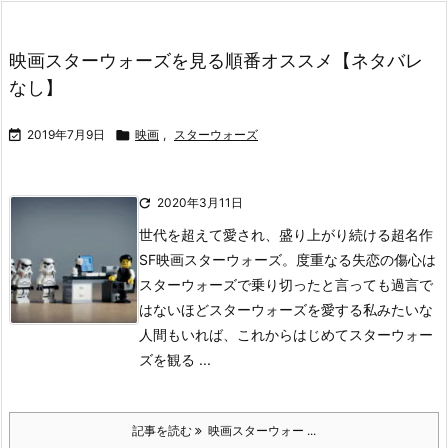
映画スターウォーズを見る順番オススメ【ネタバレ
なし】

2019年7月9日

映画
,
スターウォーズ

2020年3月11日
世代を超えて愛され、盛り上がり続ける超名作
SF映画スターウォーズ。
度重なる失恋の傷心は
スターウォーズで乗り切ったと言っても過言で
はないほどスターウォーズを愛する私みたいな
人間もいれば、これからはじめてスターウォー
ズを観る ...
記事を読む
映画スターウォー ...