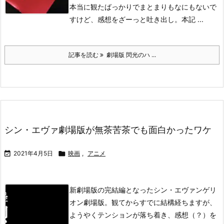
本当に観たばっかりでまとまりもなにもないで
すけど、感想をざーっと吐き出し。
本記 ...
記事を読む
劇場版 閃光のハ ...
シン・エヴァ劇場版が無茶苦茶でも面白かったワケ

2021年4月5日

映画
,
アニメ
新劇場版の完結編となったシン・エヴァンゲリ
オン劇場版。
観てからすでに結構経ちますが、
ようやくテンションが落ち着き、感想（？）を