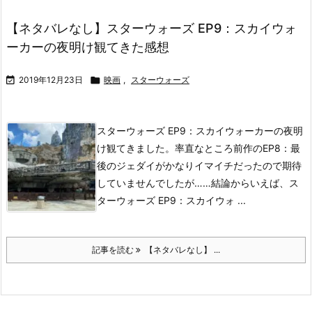
【ネタバレなし】スターウォーズ EP9：スカイウォ
ーカーの夜明け観てきた感想

2019年12月23日

映画
,
スターウォーズ
スターウォーズ EP9：スカイウォーカーの夜明
け観てきました。
率直なところ前作のEP8：最
後のジェダイがかなりイマイチだったので期待
していませんでしたが……
結論からいえば、ス
ターウォーズ EP9：スカイウォ ...
記事を読む
【ネタバレなし】 ...