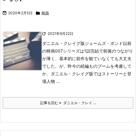

2020年2月5日

映画

2021年9月22日
ダニエル・クレイグ版ジェームズ・ボンド以前
の映画007シリーズは1話完結で前後のつながり
が薄く、基本的に前作を観ていなくても大丈夫
でした。
が、昨今の続編ものブームを考慮して
か、ダニエル・クレイグ版ではストーリーと登
場人物 ...
記事を読む
ダニエル・クレイ ...